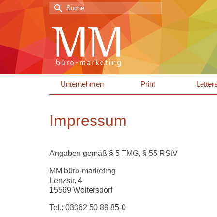
Suche
nach:
Unternehmen
Print
Letter
Impressum
Angaben gemäß § 5 TMG, § 55 RStV
MM büro-marketing
Lenzstr. 4
15569 Woltersdorf
Tel.: 03362 50 89 85-0