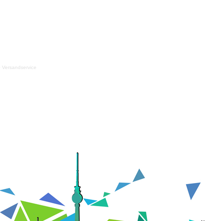
+ Versandservice