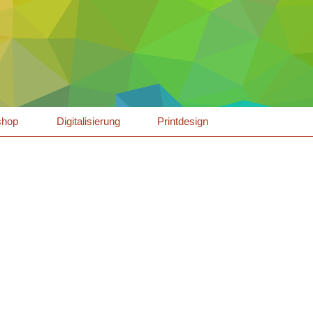
shop
Digitalisierung
Printdesign