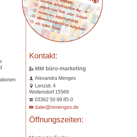
Kontakt:
e
nd
MM büro-marketing
Alexandra Menges
mationen
Lenzstr. 4
Woltersdorf 15569
03362 50 89 85-0
datei@mmenges.de
Öffnungszeiten: