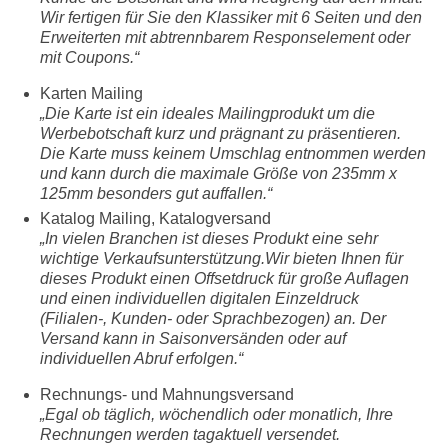
Wir fertigen für Sie den Klassiker mit 6 Seiten und den
Erweiterten mit abtrennbarem Responselement oder
mit Coupons.“
Karten Mailing
„Die Karte ist ein ideales Mailingprodukt um die
Werbebotschaft kurz und prägnant zu präsentieren.
Die Karte muss keinem Umschlag entnommen werden
und kann durch die maximale Größe von 235mm x
125mm besonders gut auffallen.“
Katalog Mailing, Katalogversand
„In vielen Branchen ist dieses Produkt eine sehr
wichtige Verkaufsunterstützung.Wir bieten Ihnen für
dieses Produkt einen Offsetdruck für große Auflagen
und einen individuellen digitalen Einzeldruck
(Filialen-, Kunden- oder Sprachbezogen) an. Der
Versand kann in Saisonversänden oder auf
individuellen Abruf erfolgen.“
Rechnungs- und Mahnungsversand
„Egal ob täglich, wöchendlich oder monatlich, Ihre
Rechnungen werden tagaktuell versendet.