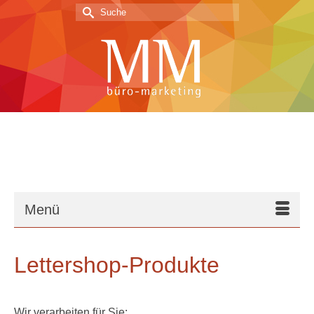
Suche
nach:
Menü
Lettershop-Produkte
Wir verarbeiten für Sie: