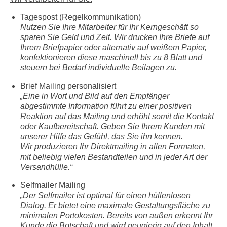
Tagespost (Regelkommunikation)
Nutzen Sie Ihre Mitarbeiter für Ihr Kerngeschäft so
sparen Sie Geld und Zeit. Wir drucken Ihre Briefe auf
Ihrem Briefpapier oder alternativ auf weißem Papier,
konfektionieren diese maschinell bis zu 8 Blatt und
steuern bei Bedarf individuelle Beilagen zu.
Brief Mailing personalisiert
„Eine in Wort und Bild auf den Empfänger
abgestimmte Information führt zu einer positiven
Reaktion auf das Mailing und erhöht somit die Kontakt
oder Kaufbereitschaft. Geben Sie Ihrem Kunden mit
unserer Hilfe das Gefühl, das Sie ihn kennen.
Wir produzieren Ihr Direktmailing in allen Formaten,
mit beliebig vielen Bestandteilen und in jeder Art der
Versandhülle.“
Selfmailer Mailing
„Der Selfmailer ist optimal für einen hüllenlosen
Dialog. Er bietet eine maximale Gestaltungsfläche zu
minimalen Portokosten. Bereits von außen erkennt Ihr
Kunde die Botschaft und wird neugierig auf den Inhalt.