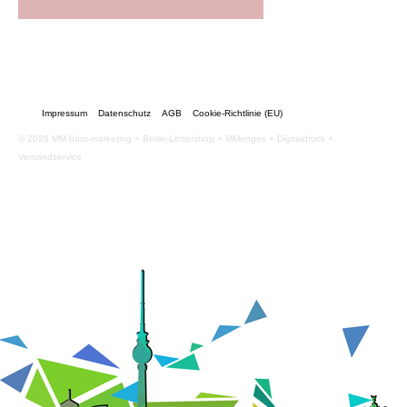
Impressum
Datenschutz
AGB
Cookie-Richtlinie (EU)
© 2026 MM büro-marketing + Berlin-Lettershop + MMenges + Digitaldruck +
Versandservice